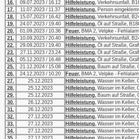
16.
09.07.2023 / 16.12
Hilfeleistung,
Verkehrsunfall, B1
17.
11.07.2023 / 11.37
Hilfeleistung,
Person eingeklem
18.
15.07.2023 / 16.42
Hilfeleistung,
Verkehrsunfall, B2
19.
24.07.2023 / 19.40
Hilfeleistung,
Öl auf Straße, B18
20.
01.09.2023 / 10.36
Feuer,
BMA 2, Velpke - Fehlalar
21.
10.09.2023 / 20.40
Hilfeleistung,
Verkehrsunfall, B2
22.
29.09.2023 / 19.40
Hilfeleistung,
Öl auf Straße, Graf
23.
27.11.2023 / 23.24
Hilfeleistung,
Öl auf Straße, Graf
24.
05.12.2023 / 16.48
Hilfeleistung,
Öl auf Straße, Graf
25.
21.12.2024 / 15.08
Hilfeleistung,
Baum auf Straße, G
26.
24.12.2023 / 10.20
Feuer,
BMA 2, Velpke - Fehlalar
27.
25.12.2023
Hilfeleistung,
Wasser im Keller, G
28.
25.12.2023
Hilfeleistung,
Wasser im Keller, G
29.
25.12.2023
Hilfeleistung,
Baum auf Straße, G
30.
26.12.2023
Hilfeleistung,
Wasser im Keller, G
31.
26.12.2023
Hilfeleistung,
Wasser im Keller, G
32.
27.12.2023
Hilfeleistung,
Wasser im Keller, G
33.
27.12.2023
Hilfeleistung,
Wasser im Keller, G
34.
27.12.2023
Hilfeleistung,
Wasser im Keller, G
35.
27.12.2023
Hilfeleistung,
Wasser im Keller, G